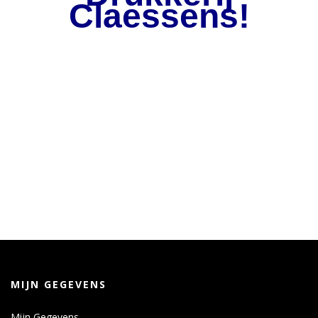
Claessens!
MIJN GEGEVENS
Mijn Gegevens