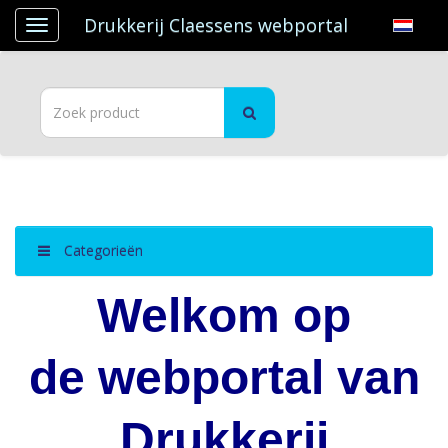
Drukkerij Claessens webportal
Categorieën
Welkom op
de webportal
van
Drukkerij