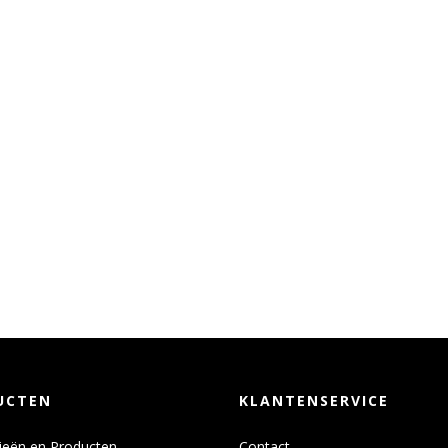
UCTEN
KLANTENSERVICE
ieën en Producten
Contact