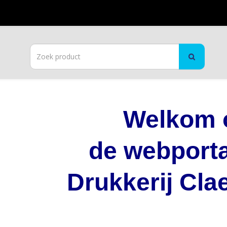
Welkom 
de webport
Drukkerij Cla