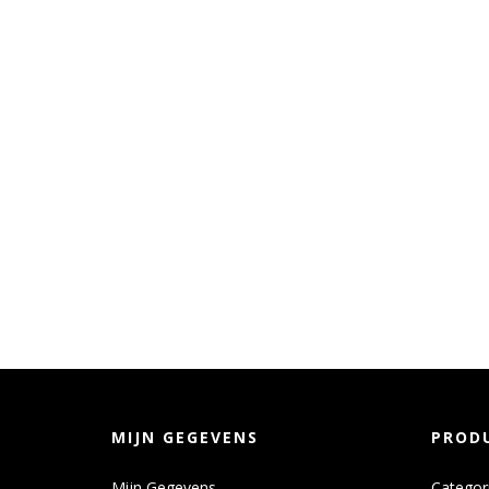
MIJN GEGEVENS
PROD
Mijn Gegevens
Categor