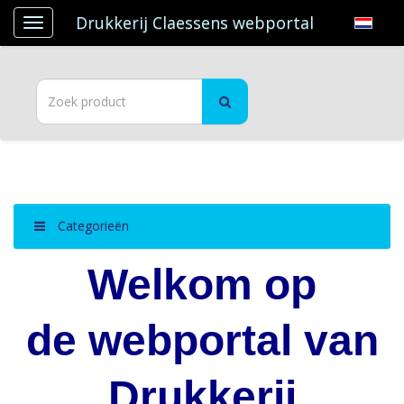
Drukkerij Claessens webportal
Categorieën
Welkom op
de webportal
van
Drukkerij