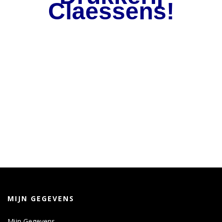
Claessens!
MIJN GEGEVENS
Mijn Gegevens