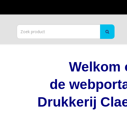
Welkom 
de webport
Drukkerij Cla