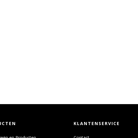
UCTEN
KLANTENSERVICE
ieën en Producten
Contact