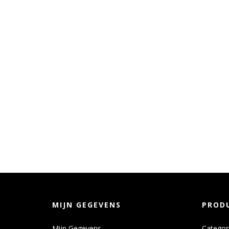
MIJN GEGEVENS
PROD
Mijn Gegevens
Categor