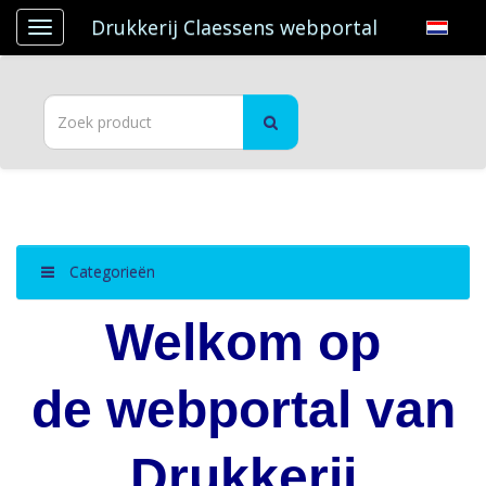
Drukkerij Claessens webportal
Categorieën
Welkom op
de webportal
van
Drukkerij