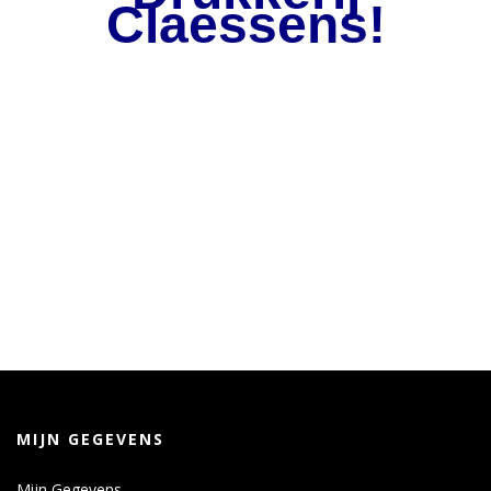
Claessens!
MIJN GEGEVENS
Mijn Gegevens