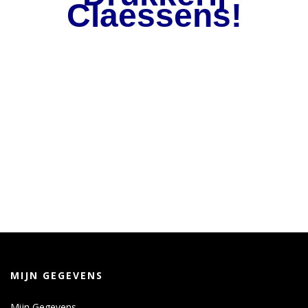
Claessens!
MIJN GEGEVENS
Mijn Gegevens