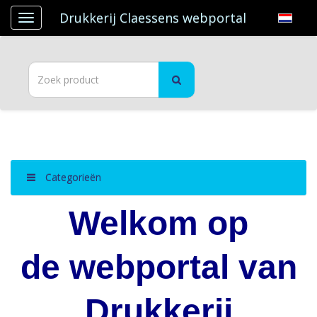
Drukkerij Claessens webportal
Categorieën
Welkom op
de webportal
van
Drukkerij