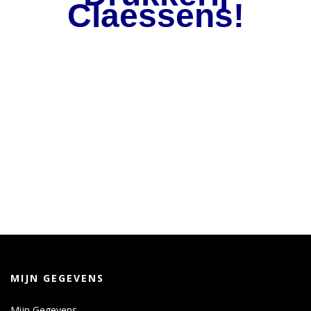
Claessens!
MIJN GEGEVENS
Mijn Gegevens