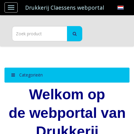
Drukkerij Claessens webportal
Categorieën
Welkom op
de webportal
van
Drukkerij