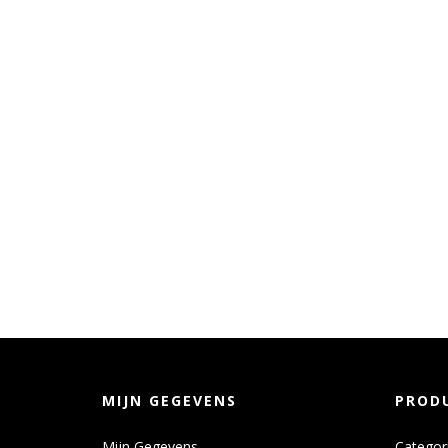
MIJN GEGEVENS
PROD
Mijn Gegevens
Categor