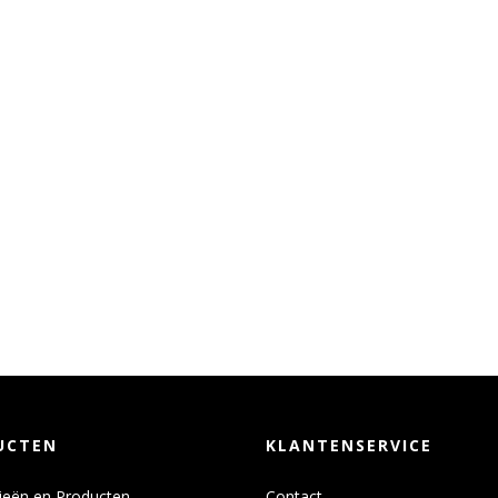
UCTEN
KLANTENSERVICE
ieën en Producten
Contact