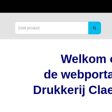
Welkom 
de webport
Drukkerij Cla